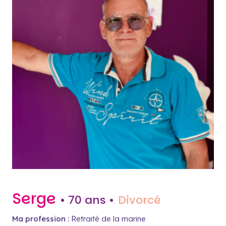
Serge
• 70 ans •
Divorcé
Ma profession :
Retraité de la marine