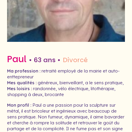
Paul
• 63 ans •
Divorcé
Ma profession :
retraité employé de la mairie et auto-
enttepreneur
Mes qualités :
généreux, bienveillant, a le sens pratique,
Mes loisirs :
randonnée, vélo électrique, litothérapie,
shopping à deux, brocante
Mon profil :
Paul a une passion pour la sculpture sur
métal, il est bricoleur et ingénieux avec beaucoup de
sens pratique. Non fumeur, dynamique, il aime bavarder
et cherche à rompre la solitude et retrouver le goût du
partage et de la complicité. Il ne fume pas et son signe