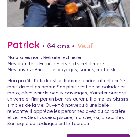
Patrick
• 64 ans •
Veuf
Ma profession :
Retraité technicien
Mes qualités :
Franc, réservé, discret, tendre
Mes loisirs :
Bricolage, voyages, sorties, moto, ski
Mon profil :
Patrick est un homme tendre, attentionnée
mais discret en amour. Son plaisir est de se balader en
moto, découvrir de beaux paysages, s’arrêter prendre
un verre et finir par un bon restaurant. Il aime les plaisirs
simples de la vie. Ouvert à nouveau à une belle
rencontre, il apprécie les personnes avec du caractère
et active. Ses hobbies: piscine, marche, ski, brocantes.
Son signe du zodiaque est le Taureau