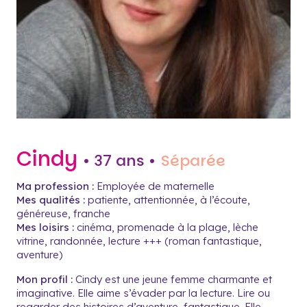
Cindy
• 37 ans •
Séparée
Ma profession :
Employée de maternelle
Mes qualités :
patiente, attentionnée, à l’écoute,
généreuse, franche
Mes loisirs :
cinéma, promenade à la plage, lèche
vitrine, randonnée, lecture +++ (roman fantastique,
aventure)
Mon profil :
Cindy est une jeune femme charmante et
imaginative. Elle aime s’évader par la lecture. Lire ou
regarder des histoires d’aventure, fantastique. Elle