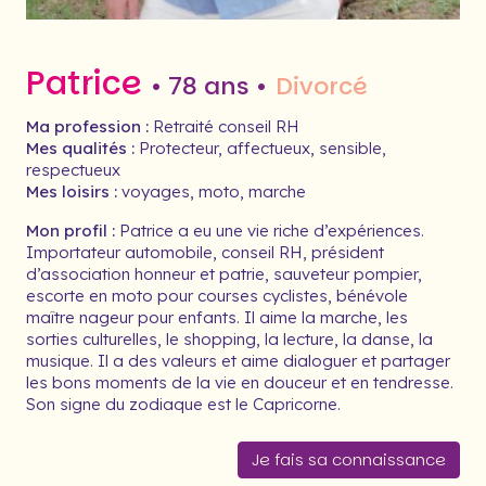
Patrice
• 78 ans •
Divorcé
Ma profession :
Retraité conseil RH
Mes qualités :
Protecteur, affectueux, sensible,
respectueux
Mes loisirs :
voyages, moto, marche
Mon profil :
Patrice a eu une vie riche d’expériences.
Importateur automobile, conseil RH, président
d’association honneur et patrie, sauveteur pompier,
escorte en moto pour courses cyclistes, bénévole
maître nageur pour enfants. Il aime la marche, les
sorties culturelles, le shopping, la lecture, la danse, la
musique. Il a des valeurs et aime dialoguer et partager
les bons moments de la vie en douceur et en tendresse.
Son signe du zodiaque est le Capricorne.
Je fais sa connaissance