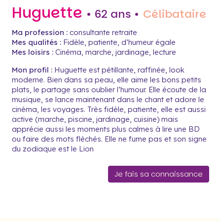
Huguette
• 62 ans •
Célibataire
Ma profession :
consultante retraite
Mes qualités :
Fidèle, patiente, d’humeur égale
Mes loisirs :
Cinéma, marche, jardinage, lecture
Mon profil :
Huguette est pétillante, raffinée, look
moderne. Bien dans sa peau, elle aime les bons petits
plats, le partage sans oublier l’humour. Elle écoute de la
musique, se lance maintenant dans le chant et adore le
cinéma, les voyages. Très fidèle, patiente, elle est aussi
active (marche, piscine, jardinage, cuisine) mais
apprécie aussi les moments plus calmes à lire une BD
ou faire des mots fléchés. Elle ne fume pas et son signe
du zodiaque est le Lion
Je fais sa connaissance