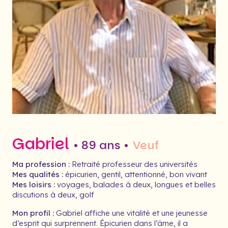
Gabriel
• 89 ans •
Veuf
Ma profession :
Retraité professeur des universités
Mes qualités :
épicurien, gentil, attentionné, bon vivant
Mes loisirs :
voyages, balades à deux, longues et belles
discutions à deux, golf
Mon profil :
Gabriel affiche une vitalité et une jeunesse
d’esprit qui surprennent. Épicurien dans l’âme, il a