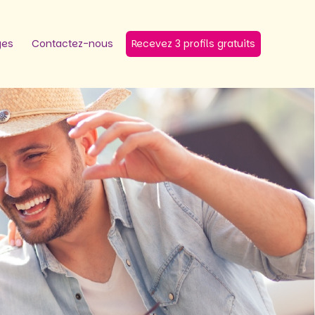
ges
Contactez-nous
Recevez 3 profils gratuits