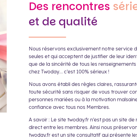
Des rencontres
séri
et de qualité
Nous réservons exclusivement notre service de
seules et qui acceptent de justifier de leur ident
que de la sincérité de tous les renseignements qu
chez Twoday… c’est 100% sérieux !
Nous avons établi des règles claires, rassuran
toute sécurité sans risquer de vous trouver con
personnes mariées ou à la motivation malsaine
confiance avec tous nos Membres.
A savoir : Le site twoday.fr n’est pas un site de
direct entre les membres. Ainsi nous préservons 
twoday.fr est un site consultatif qui présente le