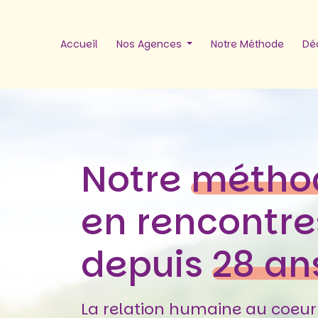
Accueil
Nos Agences
Notre Méthode
Déc
Notre
métho
en rencontre
depuis
28 an
La relation humaine au coeur 