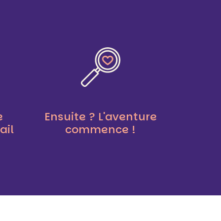
e
Ensuite ? L'aventure
ail
commence !