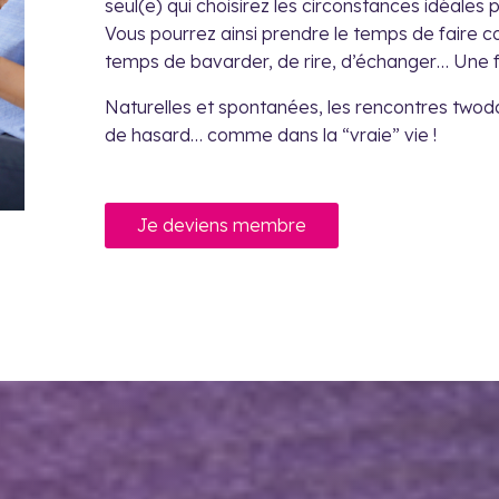
seul(e) qui choisirez les circonstances idéales
Vous pourrez ainsi prendre le temps de faire co
temps de bavarder, de rire, d’échanger… Une f
Naturelles et spontanées, les rencontres twod
de hasard… comme dans la “vraie” vie !
Je deviens membre