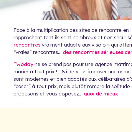
Face à la multiplication des sites de rencontre en l
rapprochent tant ils sont nombreux et non sécuri
rencontres
vraiment adapté aux « solo » qui atten
“vraies” rencontres…
des rencontres sérieuses cer
Twoday
ne se prend pas pour une agence matrimon
marier à tout prix !… Ni de vous imposer une union 
sont modernes et bien adaptés aux célibataires d’a
“caser” à tout prix, mais plutôt rompre la solitud
proposons et vous disposez…
quoi de mieux
!