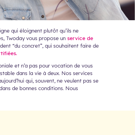
igne qui éloignent plutôt qu’ils ne
sés, Twoday vous propose un
service de
dent “du concret”, qui souhaitent faire de
tifiées.
iale et n’a pas pour vocation de vous
stable dans la vie à deux. Nos services
ujourd’hui qui, souvent, ne veulent pas se
e dans de bonnes conditions. Nous