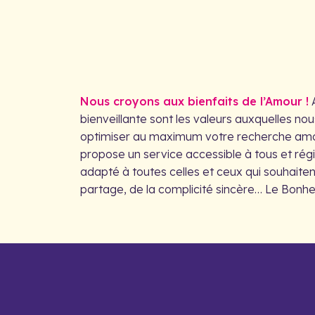
Nous croyons aux bienfaits de l’Amour !
A
bienveillante sont les valeurs auxquelles no
optimiser au maximum votre recherche am
propose un service accessible à tous et régio
adapté à toutes celles et ceux qui souhaiten
partage, de la complicité sincère… Le Bonhe