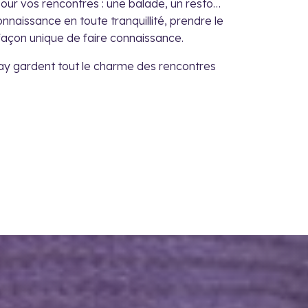
 pour vos rencontres : une balade, un resto…
nnaissance en toute tranquillité, prendre le
açon unique de faire connaissance.
ay gardent tout le charme des rencontres