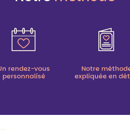
Un rendez-vous
Notre méthod
personnalisé
expliquée en dét