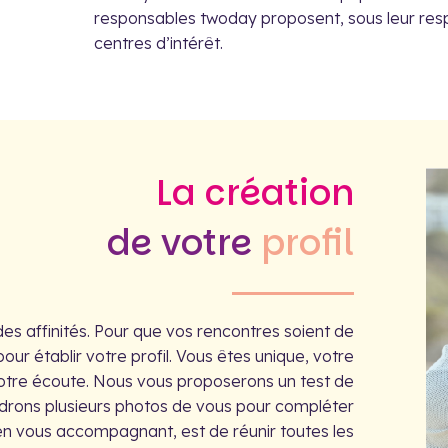
responsables twoday proposent, sous leur respo
centres d’intérêt.
La création
de votre
profil
des affinités. Pour que vos rencontres soient de
our établir votre profil. Vous êtes unique, votre
votre écoute. Nous vous proposerons un test de
drons plusieurs photos de vous pour compléter
 en vous accompagnant, est de réunir toutes les