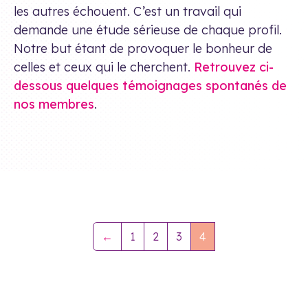
les autres échouent. C’est un travail qui
demande une étude sérieuse de chaque profil.
Notre but étant de provoquer le bonheur de
celles et ceux qui le cherchent.
Retrouvez ci-
dessous quelques témoignages spontanés de
nos membres
.
←
1
2
3
4