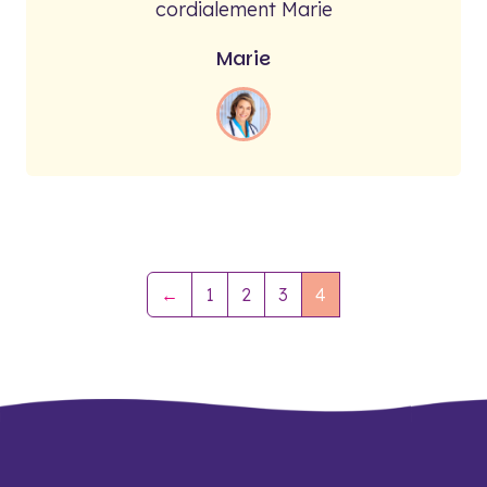
cordialement Marie
Marie
←
1
2
3
4