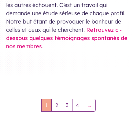
les autres échouent. C’est un travail qui
demande une étude sérieuse de chaque profil.
Notre but étant de provoquer le bonheur de
celles et ceux qui le cherchent.
Retrouvez ci-
dessous quelques témoignages spontanés de
nos membres
.
1
2
3
4
→