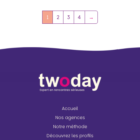
1
2
3
4
→
Accueil
Nos agences
Notre méthode
Découvrez les profils